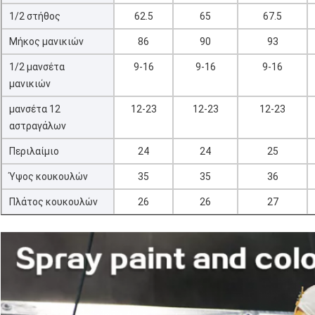
1/2 στήθος
62.5
65
67.5
Μήκος μανικιών
86
90
93
1/2 μανσέτα
9-16
9-16
9-16
μανικιών
μανσέτα 12
12-23
12-23
12-23
αστραγάλων
Περιλαίμιο
24
24
25
Ύψος κουκουλών
35
35
36
Πλάτος κουκουλών
26
26
27