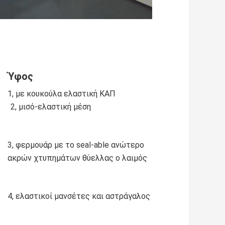
Ύφος
1, με κουκούλα ελαστική ΚΑΠ
2, μισό-ελαστική μέση
3, φερμουάρ με το seal-able ανώτερο 
ακρών χτυπημάτων θύελλας ο λαιμός
4, ελαστικοί μανσέτες και αστράγαλος