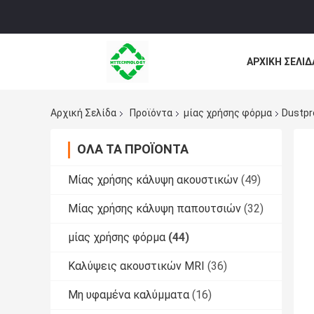
ΑΡΧΙΚΉ ΣΕΛΊΔ
ΌΛΕΣ ΟΙ ΠΕΡΙ
Αρχική Σελίδα
Προϊόντα
μίας χρήσης φόρμα
Dustpr
ΌΛΑ ΤΑ ΠΡΟΪΌΝΤΑ
Μίας χρήσης κάλυψη ακουστικών
(49)
Μίας χρήσης κάλυψη παπουτσιών
(32)
μίας χρήσης φόρμα
(44)
Καλύψεις ακουστικών MRI
(36)
Μη υφαμένα καλύμματα
(16)