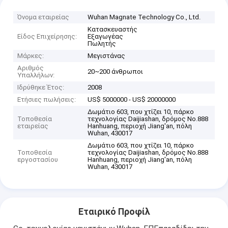
Όνομα εταιρείας
Wuhan Magnate Technology Co., Ltd.
Κατασκευαστής
Είδος Επιχείρησης:
Εξαγωγέας
Πωλητής
Μάρκες:
Μεγιστάνας
Αριθμός
20~200 άνθρωποι
Υπαλλήλων:
Ιδρύθηκε Έτος:
2008
Ετήσιες πωλήσεις:
US$ 5000000 - US$ 20000000
Δωμάτιο 603, που χτίζει 10, πάρκο
Τοποθεσία
τεχνολογίας Daijiashan, δρόμος No.888
εταιρείας
Hanhuang, περιοχή Jiang'an, πόλη
Wuhan, 430017
Δωμάτιο 603, που χτίζει 10, πάρκο
Τοποθεσία
τεχνολογίας Daijiashan, δρόμος No.888
εργοστασίου
Hanhuang, περιοχή Jiang'an, πόλη
Wuhan, 430017
Εταιρικό Προφίλ