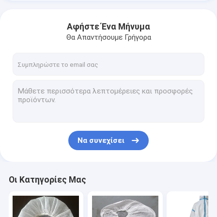
Αφήστε Ένα Μήνυμα
Θα Απαντήσουμε Γρήγορα
Να συνεχίσει
Οι Κατηγορίες Μας