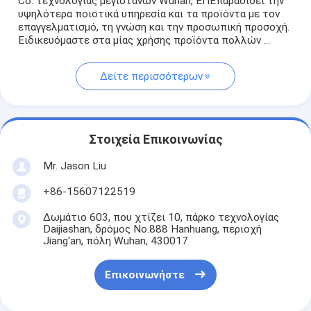
Co. τεχνολογίας μεγιστάνων Wuhan, ΕΠΕπαραδίδει την
υψηλότερα ποιοτικά υπηρεσία και τα προϊόντα με τον
επαγγελματισμό, τη γνώση και την προσωπική προσοχή.
Ειδικευόμαστε στα μίας χρήσης προϊόντα πολλών ...
Δείτε περισσότερων
Στοιχεία Επικοινωνίας
Mr. Jason Liu
+86-15607122519
Δωμάτιο 603, που χτίζει 10, πάρκο τεχνολογίας
Daijiashan, δρόμος No.888 Hanhuang, περιοχή
Jiang'an, πόλη Wuhan, 430017
Επικοινωνήστε