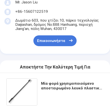
Mr. Jason Liu
+86-15607122519
Δωμάτιο 603, που χτίζει 10, πάρκο τεχνολογίας
Daijiashan, δρόμος No.888 Hanhuang, περιοχή
Jiang'an, πόλη Wuhan, 430017
Επικοινωνήστε
Αποκτήστε Την Καλύτερη Τιμή Για
Μία φορά χρησιμοποιούμενο
αποστειρωμένο λευκό πλαστικό
κολπικό εφοδιαστικό για
ιατρικές διαδικασίες