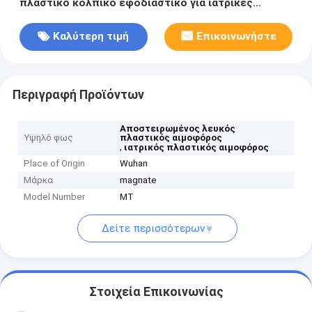
πλαστικό κολπικό εφοδιαστικό για ιατρικές
διαδικασίες
Καλύτερη τιμή
Επικοινωνήστε
Περιγραφή Προϊόντων
Αποστειρωμένος λευκός
Υψηλό φως
πλαστικός αιμοφόρος
,
ιατρικός πλαστικός αιμοφόρος
Place of Origin
Wuhan
Μάρκα
magnate
Model Number
MT
Δείτε περισσότερων
Στοιχεία Επικοινωνίας