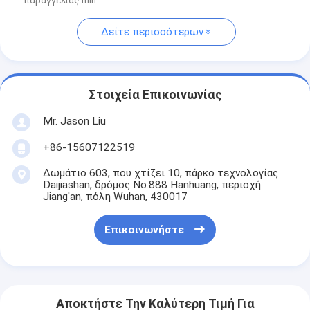
παραγγελίας min
Δείτε περισσότερων
Στοιχεία Επικοινωνίας
Mr. Jason Liu
+86-15607122519
Δωμάτιο 603, που χτίζει 10, πάρκο τεχνολογίας
Daijiashan, δρόμος No.888 Hanhuang, περιοχή
Jiang'an, πόλη Wuhan, 430017
Επικοινωνήστε
Αποκτήστε Την Καλύτερη Τιμή Για