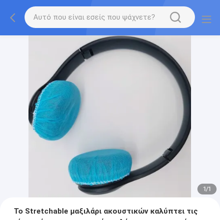
1
/
1
Το Stretchable μαξιλάρι ακουστικών καλύπτει τις