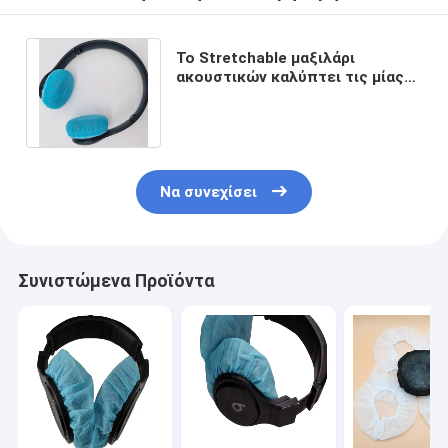
Το Stretchable μαξιλάρι
ακουστικών καλύπτει τις μίας
χρήσης υγειονομικές καλύψεις
ακουστικών
Να συνεχίσει
Συνιστώμενα Προϊόντα