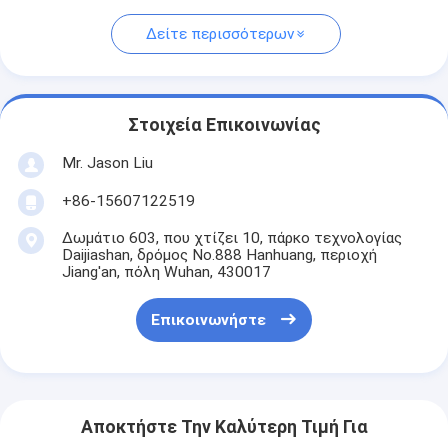
Δείτε περισσότερων
Στοιχεία Επικοινωνίας
Mr. Jason Liu
+86-15607122519
Δωμάτιο 603, που χτίζει 10, πάρκο τεχνολογίας
Daijiashan, δρόμος No.888 Hanhuang, περιοχή
Jiang'an, πόλη Wuhan, 430017
Επικοινωνήστε
Αποκτήστε Την Καλύτερη Τιμή Για