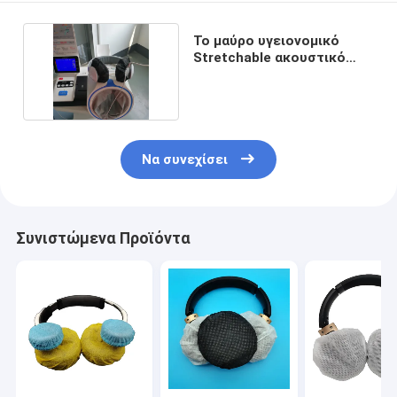
Το μαύρο υγειονομικό
Stretchable ακουστικό
καλύπτει 5» 4,5»
Να συνεχίσει
Συνιστώμενα Προϊόντα