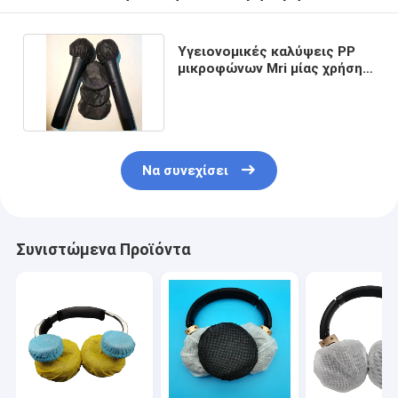
Υγειονομικές καλύψεις PP
μικροφώνων Mri μίας χρήσης
μη που υφαίνονται
Να συνεχίσει
Συνιστώμενα Προϊόντα