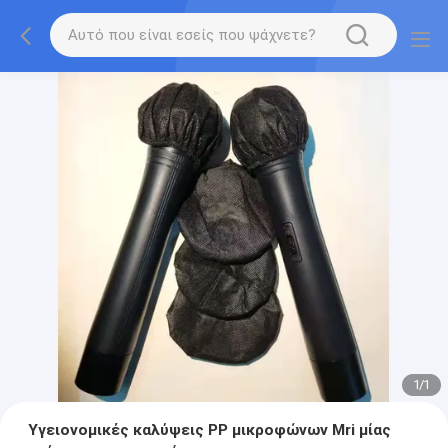
1
/
1
Υγειονομικές καλύψεις PP μικροφώνων Mri μίας