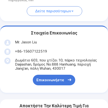
παραγγελίας min
Δείτε περισσότερων
Στοιχεία Επικοινωνίας
Mr. Jason Liu
+86-15607122519
Δωμάτιο 603, που χτίζει 10, πάρκο τεχνολογίας
Daijiashan, δρόμος No.888 Hanhuang, περιοχή
Jiang'an, πόλη Wuhan, 430017
Επικοινωνήστε
Αποκτήστε Την Καλύτερη Τιμή Για